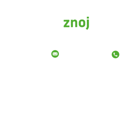
info@znojbus.cz
+420 7